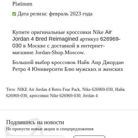
Platinum
Дата релиза: февраль 2023 года
Купите
оригинальные
кроссовки
Nike
Air
Jordan 4 Bred Reimagined
артик
ул
626969-
030
в
Москве
с
доставкой
в
интернет
-
магазине
Jordan-Shop.Moscow.
Большой
выбор
кроссовок
Найк
Аир
Джордан
Ретро
4 Юниверсити Блю
мужских
и
женских
Теги:
NIKE Air Jordan 4 Retro Fear Pack
,
Nike 626969-030
,
Найк
626969-030
,
кроссовки Nike 626969-030
,
Jordan 4
Подпишись на новости
Не пропусти новые акции и спецпредложения