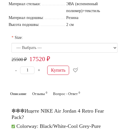
Материал стельки:
ЭВА (вспененный
полимер)+текстиль
Материал подошвы:
Резина
Высота подошвы:
2 см
Size:
17520 ₽
25500 ₽
Купить
-
+
0
0
Описание
Отзывы
Вопрос - Ответ
❇❇❇
Ищете
NIKE Air Jordan 4 Retro Fear
Pack
?
Colorway: Black/White-Cool Grey-Pure