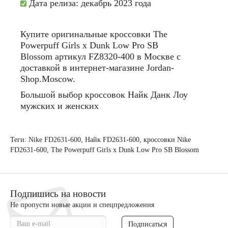
Дата релиза: декабрь 2023 года
Купите
оригинальные
кроссовки
The
Powerpuff Girls x Dunk Low Pro SB
Blossom
артикул
FZ8320-400 в
Москве
с
доставкой
в
интернет
-
магазине
Jordan-
Shop.Moscow.
Большой выбор кроссовок Найк Данк Лоу
мужских и женских
Теги:
Nike FD2631-600
,
Найк FD2631-600
,
кроссовки Nike
FD2631-600
,
The Powerpuff Girls x Dunk Low Pro SB Blossom
Подпишись на новости
Не пропусти новые акции и спецпредложения
Подписаться