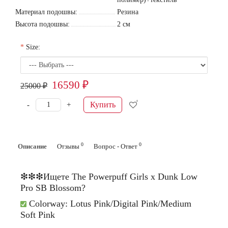
Материал подошвы:
Резина
Высота подошвы:
2 см
Size:
16590 ₽
25000 ₽
Купить
-
+
0
0
Описание
Отзывы
Вопрос - Ответ
❇❇❇Ищете The Powerpuff Girls x Dunk Low
Pro SB Blossom?
Colorway:
Lotus Pink/Digital Pink/Medium
Soft Pink