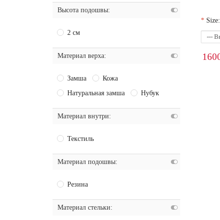
Высота подошвы:
Size:
2 см
160
Материал верха:
Замша
Кожа
Натуральная замша
Нубук
Материал внутри:
Текстиль
Материал подошвы:
Резина
Материал стельки: