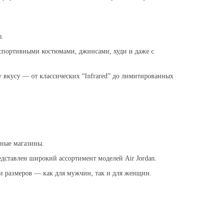
ы.
 спортивными костюмами, джинсами, худи и даже с
 вкусу — от классических “Infrared” до лимитированных
нные магазины.
редставлен широкий ассортимент моделей Air Jordan.
и размеров — как для мужчин, так и для женщин.