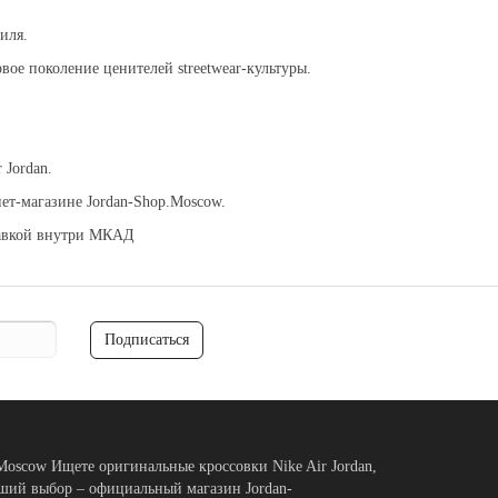
иля.
ое поколение ценителей streetwear-культуры.
 Jordan.
нет-магазине Jordan-Shop.Moscow.
тавкой внутри МКАД
Подписаться
oscow Ищете оригинальные кроссовки Nike Air Jordan,
учший выбор – официальный магазин Jordan-