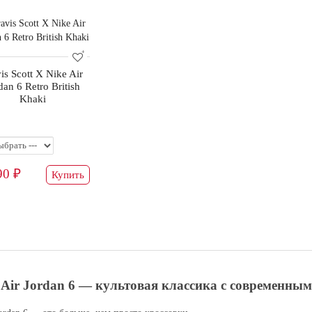
is Scott X Nike Air
dan 6 Retro British
Khaki
90 ₽
Купить
e Air Jordan 6 — культовая классика с современны