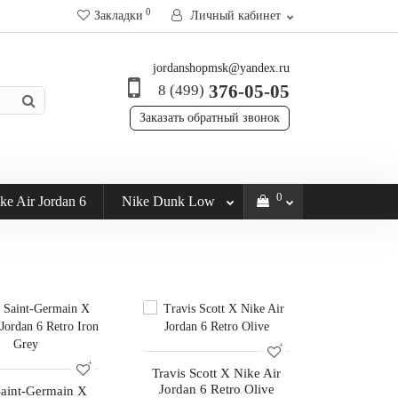
0
Закладки
Личный кабинет
jordanshopmsk@yandex.ru
376-05-05
8 (499)
Заказать обратный звонок
0
ke Air Jordan 6
Nike Dunk Low
Travis Scott X Nike Air
Jordan 6 Retro Olive
Saint-Germain X