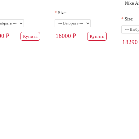
Nike Ai
Size:
Size:
00 ₽
16000 ₽
Купить
Купить
18290