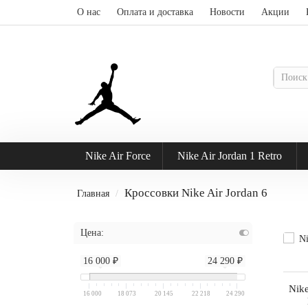
О нас
Оплата и доставка
Новости
Акции
Nike Air Force
Nike Air Jordan 1 Retro
Кроссовки Nike Air Jordan 6
Главная
Цена:
16 000 ₽
24 290 ₽
Nike
16 000
18 073
20 145
22 218
24 290