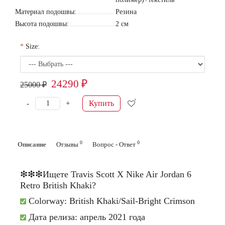
Материал подошвы:
Резина
Высота подошвы:
2 см
Size:
24290 ₽
25000 ₽
Купить
-
+
0
0
Описание
Отзывы
Вопрос - Ответ
❇❇❇
Ищете Travis Scott X Nike Air Jordan 6
Retro British Khaki?
Colorway:
British Khaki/Sail-Bright Crimson
Дата релиза: апрель 2021 года