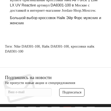
LX UV Reactive
артикул
DA8301-100
в
Москве
с
доставкой
в
интернет
-
магазине
Jordan-Shop.Moscow.
Большой выбор кроссовок Найк Эйр Форс мужских и
женских
Теги:
Nike DA8301-100
,
Найк DA8301-100
,
кроссовки найк
DA8301-100
Подпишись на новости
Не пропусти новые акции и спецпредложения
Подписаться