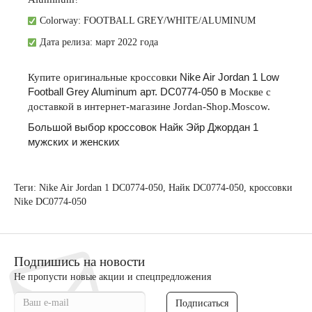
Colorway:
FOOTBALL GREY/WHITE/ALUMINUM
Дата релиза: март 2022 года
Купите
оригинальные
кроссовки
Nike Air
Jordan 1 Low
Football Grey Aluminum арт. DC0774-050
в
Москве
с
доставкой
в
интернет
-
магазине
Jordan-Shop.Moscow.
Большой выбор кроссовок Найк Эйр Джордан 1
мужских и женских
Теги:
Nike Air Jordan 1 DC0774-050
,
Найк DC0774-050
,
кроссовки
Nike DC0774-050
Подпишись на новости
Не пропусти новые акции и спецпредложения
Подписаться