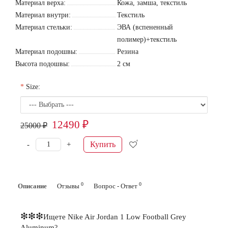
Материал верха:
Кожа, замша, текстиль
Материал внутри:
Текстиль
Материал стельки:
ЭВА (вспененный
полимер)+текстиль
Материал подошвы:
Резина
Высота подошвы:
2 см
Size:
12490 ₽
25000 ₽
Купить
-
+
0
0
Описание
Отзывы
Вопрос - Ответ
❇❇❇
Ищете
Nike Air Jordan 1 Low Football Grey
Aluminum
?