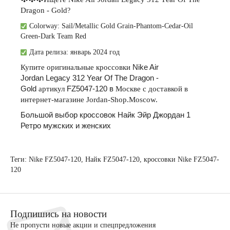
Dragon - Gold
?
Colorway:
Sail/Metallic Gold Grain-Phantom-Cedar-Oil
Green-Dark Team Red
Дата релиза: январь 2024 год
Купите
оригинальные
кроссовки
Nike Air
Jordan Legacy 312 Year Of The Dragon -
Gold
артикул
FZ5047-120
в
Москве
с
доставкой
в
интернет
-
магазине
Jordan-Shop.Moscow.
Большой выбор кроссовок Найк Эйр Джордан 1
Ретро мужских и женских
Теги:
Nike FZ5047-120
,
Найк FZ5047-120
,
кроссовки Nike FZ5047-
120
Подпишись на новости
Не пропусти новые акции и спецпредложения