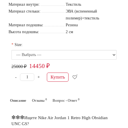
Материал внутри:
Текстиль
Материал стельки:
ЭВА (вспененный
полимер)+текстиль
Материал подошвы:
Резина
Высота подошвы:
2 см
Size:
14450 ₽
25000 ₽
Купить
-
+
0
0
Описание
Отзывы
Вопрос - Ответ
❇❇❇
Ищете
Nike Air Jordan 1 Retro High Obsidian
UNC GS
?