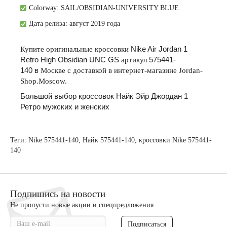
Colorway:
SAIL/OBSIDIAN-UNIVERSITY BLUE
Дата релиза: август 2019 года
Купите
оригинальные
кроссовки
Nike Air Jordan 1
Retro High Obsidian UNC GS
артикул
575441-
140
в
Москве
с
доставкой
в
интернет
-
магазине
Jordan-
Shop.Moscow.
Большой выбор кроссовок Найк Эйр Джордан 1
Ретро мужских и женских
Теги:
Nike 575441-140
,
Найк 575441-140
,
кроссовки Nike 575441-
140
Подпишись на новости
Не пропусти новые акции и спецпредложения
Подписаться